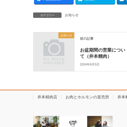
お知らせ
カテゴリー
お知らせ
前の記事
お盆期間の営業につい
て（井本精肉）
2024年8月5日
井本精肉店
お肉とホルモンの直売所
井本