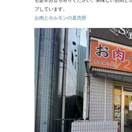
も是非お立ち寄りください。美味しいお肉と
プしています。
お肉とホルモンの直売所