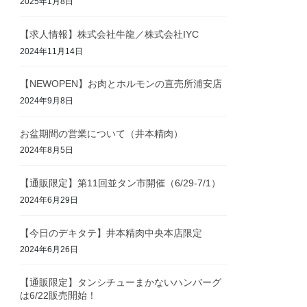
2025年1月8日
【求人情報】株式会社牛龍／株式会社IYC
2024年11月14日
【NEWOPEN】お肉とホルモンの直売所浦安店
2024年9月8日
お盆期間の営業について（井本精肉）
2024年8月5日
【通販限定】第11回並タン市開催（6/29-7/1）
2024年6月29日
【今日のデキタテ】井本精肉中央本店限定
2024年6月26日
【通販限定】タンシチューまかないハンバーグ
は6/22販売開始！