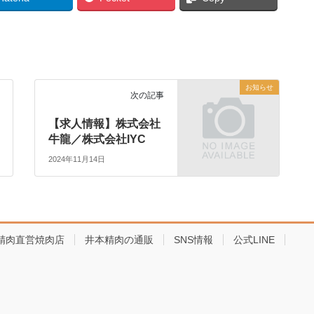
お知らせ
次の記事
【求人情報】株式会社
牛龍／株式会社IYC
2024年11月14日
精肉直営焼肉店
井本精肉の通販
SNS情報
公式LINE