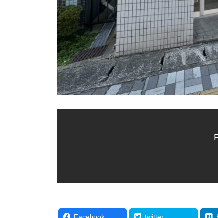
F
Facebook
twitter