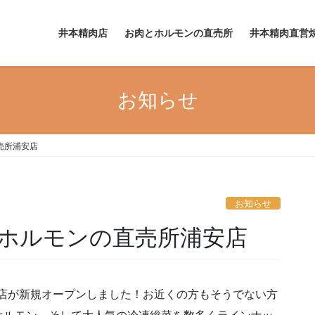
井本精肉店
お肉とホルモンの直売所
井本精肉直営
お知らせ
売所浦安店
お知らせ
とホルモンの直売所浦安店
浦安店が新規オープンしました！お近くの方もそうでない方