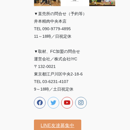
▼直売所の問合せ（予約等）
井本精肉中央本店
TEL 090-9779-4895
11～18時／日祝定休
▼取材、FC加盟の問合せ
運営会社／株式会社IYC
〒132-0021
東京都江戸川区中央2-18-6
TEL 03-6231-4107
9～18時／土日祝定休
LINE友達募集中