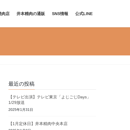
焼肉店
井本精肉の通販
SNS情報
公式LINE
最近の投稿
【テレビ出演】テレビ東京「よじごじDays」
1/29放送
2025年1月31日
【1月定休日】井本精肉中央本店